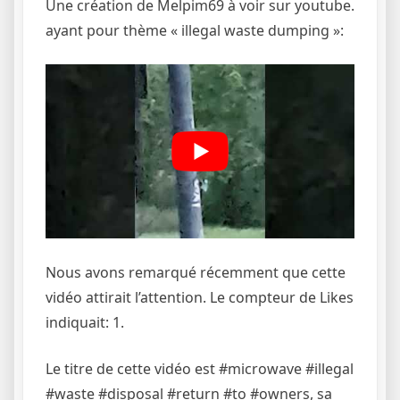
Une création de Melpim69 à voir sur youtube.
ayant pour thème « illegal waste dumping »:
Nous avons remarqué récemment que cette
vidéo attirait l’attention. Le compteur de Likes
indiquait: 1.
Le titre de cette vidéo est #microwave #illegal
#waste #disposal #return #to #owners, sa