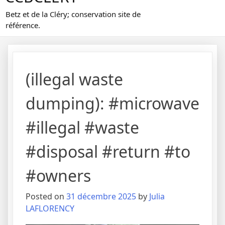
Betz et de la Cléry; conservation site de
référence.
(illegal waste
dumping): #microwave
#illegal #waste
#disposal #return #to
#owners
Posted on
31 décembre 2025
by
Julia
LAFLORENCY