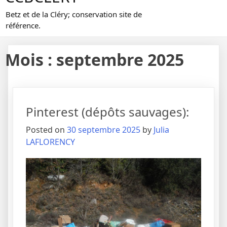
Betz et de la Cléry; conservation site de
référence.
Mois :
septembre 2025
Pinterest (dépôts sauvages):
Posted on
30 septembre 2025
by
Julia
LAFLORENCY