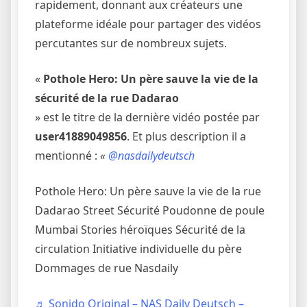
rapidement, donnant aux créateurs une
plateforme idéale pour partager des vidéos
percutantes sur de nombreux sujets.
«
Pothole Hero: Un père sauve la vie de la
sécurité de la rue Dadarao
» est le titre de la dernière vidéo postée par
user41889049856
. Et plus description il a
mentionné :
«
@nasdailydeutsch
Pothole Hero: Un père sauve la vie de la rue
Dadarao Street Sécurité Poudonne de poule
Mumbai Stories héroïques Sécurité de la
circulation Initiative individuelle du père
Dommages de rue Nasdaily
♬ Sonido Original – NAS Daily Deutsch –